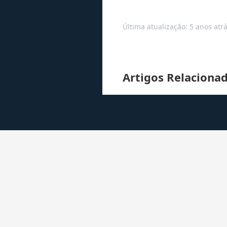
Última atualização: 5 anos atr
Artigos Relaciona