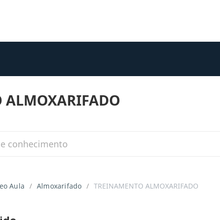
O ALMOXARIFADO
eo Aula
Almoxarifado
TREINAMENTO ALMOXARIFADO