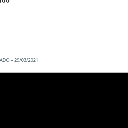
ido
DO – 29/03/2021