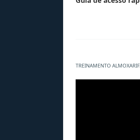
Guia de acesso ráp
TREINAMENTO ALMOXARIFA