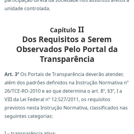
participação direta da sociedade nos assuntos afetos à
unidade controlada.
II
Capítulo
Dos Requisitos a Serem
Observados Pelo Portal da
Transparência
Art. 3º
Os Portais de Transparência deverão atender,
além dos padrões definidos na Instrução Normativa nº
26/TCE-RO-2010 e ao que determina o art. 8º, §3º, I a
VIII da Lei Federal nº 12.527/2011, os requisitos
previstos nesta Instrução Normativa, classificados nas
seguintes categorias:
I – transparência ativa;