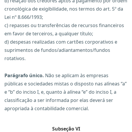
b) relação dos credores aptos a pagamento por ordem
cronológica de exigibilidade, nos termos do art. 5º da
Lei nº 8.666/1993;
c) repasses ou transferências de recursos financeiros
em favor de terceiros, a qualquer título;
d) despesas realizadas com cartões corporativos e
suprimentos de fundos/adiantamentos/fundos
rotativos.
Parágrafo único.
Não se aplicam às empresas
públicas e sociedades mistas o disposto nas alíneas “a”
e “b” do inciso I, e, quanto à alínea “e” do inciso I, a
classificação a ser informada por elas deverá ser
apropriada à contabilidade comercial.
Subseção VI