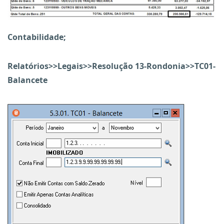
Contabilidade;
Relatórios>>Legais>>Resolução 13-Rondonia>>TC01-
Balancete