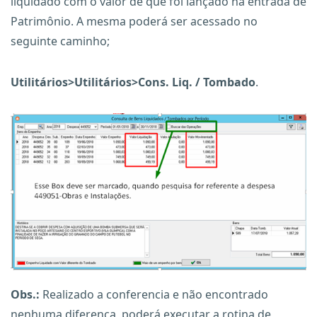
liquidado com o valor de que foi lançado na entrada de
Patrimônio. A mesma poderá ser acessado no
seguinte caminho;
Utilitários>Utilitários>Cons. Liq. / Tombado
.
Obs.:
Realizado a conferencia e não encontrado
nenhuma diferença, poderá executar a rotina de