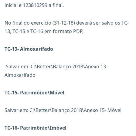
inicial e 123810299 a final.
No final do exercício (31-12-18) deverá ser salvo os TC-
13, TC-15 e TC-16 em formato PDF;
TC-13- Almoxarifado
Salvar em: C:\Better\Balanço 2018\Anexo 13-
Almoxarifado
TC-15- Patrimônio\Móvel
Salvar em: C:\Better\Balanço 2018\Anexo 15- Móvel
TC-16- Patrimônio\Imóvel