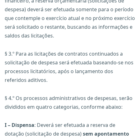
financeiro, a reserva orçamentária (solicitações de
despesa) deverá ser efetuada somente para o período
que contemple o exercício atual e no próximo exercício
será solicitado o restante, buscando as informações e
saldos das licitações.
§ 3.º Para as licitações de contratos continuados a
solicitação de despesa será efetuada baseando-se nos
processos licitatórios, após o lançamento dos
referidos aditivos.
§ 4.º Os processos administrativos de despesas, serão
divididos em quatro categorias, conforme abaixo:
I – Dispensa
: Deverá ser efetuada a reserva de
dotação (solicitação de despesa)
sem apontamento