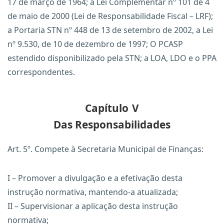
17 de março de 1964; a Lei Complementar nº 101 de 4
de maio de 2000 (Lei de Responsabilidade Fiscal – LRF);
a Portaria STN nº 448 de 13 de setembro de 2002, a Lei
nº 9.530, de 10 de dezembro de 1997; O PCASP
estendido disponibilizado pela STN; a LOA, LDO e o PPA
correspondentes.
Capítulo
V
Das Responsabilidades
Art. 5º. Compete à Secretaria Municipal de Finanças:
I – Promover a divulgação e a efetivação desta
instrução normativa, mantendo-a atualizada;
II – Supervisionar a aplicação desta instrução
normativa;