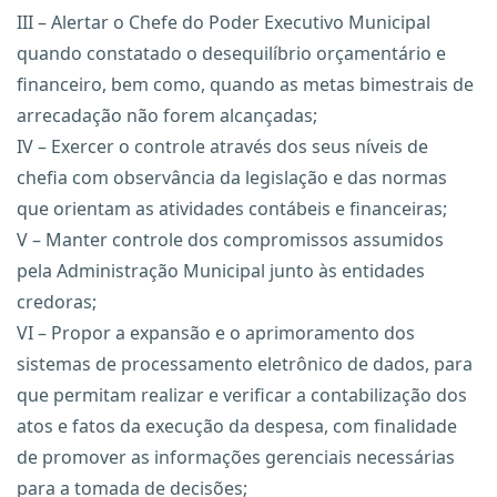
III – Alertar o Chefe do Poder Executivo Municipal
quando constatado o desequilíbrio orçamentário e
financeiro, bem como, quando as metas bimestrais de
arrecadação não forem alcançadas;
IV – Exercer o controle através dos seus níveis de
chefia com observância da legislação e das normas
que orientam as atividades contábeis e financeiras;
V – Manter controle dos compromissos assumidos
pela Administração Municipal junto às entidades
credoras;
VI – Propor a expansão e o aprimoramento dos
sistemas de processamento eletrônico de dados, para
que permitam realizar e verificar a contabilização dos
atos e fatos da execução da despesa, com finalidade
de promover as informações gerenciais necessárias
para a tomada de decisões;