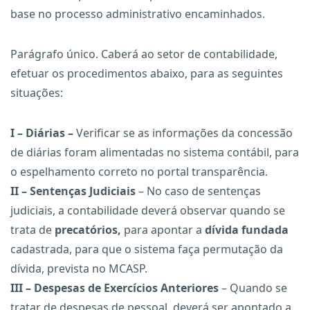
base no processo administrativo encaminhados.
Parágrafo único. Caberá ao setor de contabilidade,
efetuar os procedimentos abaixo, para as seguintes
situações:
I – Diárias
–
Verificar se as informações da concessão
de diárias foram alimentadas no sistema contábil, para
o espelhamento correto no portal transparência.
II – Sentenças Judiciais
– No caso de sentenças
judiciais, a contabilidade deverá observar quando se
trata de
precatórios,
para apontar a
dívida fundada
cadastrada, para que o sistema faça permutação da
dívida, prevista no MCASP.
III – Despesas de Exercícios Anteriores
– Quando se
tratar de despesas de pessoal, deverá ser apontado a