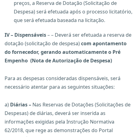
preços, a Reserva de Dotação (Solicitação de
Despesa) será efetuada após o processo licitatório,
que será efetuada baseada na licitação.
IV – Dispensáveis
– – Deverá ser efetuada a reserva de
dotação (solicitação de despesa)
com apontamento
do fornecedor, gerando automaticamente o Pré
Empenho (Nota de Autorização de Despesa)
Para as despesas consideradas dispensáveis, será
necessário atentar para as seguintes situações:
a)
Diárias –
Nas Reservas de Dotações (Solicitações de
Despesas) de diárias, deverá ser inserida as
informações exigidas pela Instrução Normativa
62/2018, que rege as demonstrações do Portal