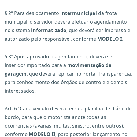
§ 2º Para deslocamento
intermunicipal
da frota
municipal, o servidor devera efetuar o agendamento
no sistema
informatizado
, que deverá ser impresso e
autorizado pelo responsável, conforme
MODELO I
.
§ 3º Após aprovado o agendamento, deverá ser
inserido/importado para a
movimentação de
garagem
, que deverá replicar no Portal Transparência,
para conhecimento dos órgãos de controle e demais
interessados.
Art. 6º Cada veículo deverá ter sua planilha de diário de
bordo, para que o motorista anote todas as
ocorrências (avarias, multas, sinistro, entre outros),
conforme
MODELO II
, para posterior lançamento no